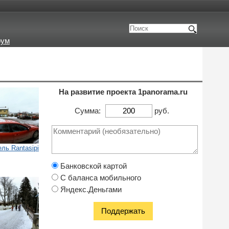
рум
На развитие проекта 1panorama.ru
Сумма:
руб.
ль Rantasipi
Банковской картой
С баланса мобильного
Яндекс.Деньгами