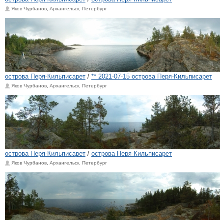
Яков Чурбанов, Архангельск, Петербург
острова Перя-Кильписарет
/
** 2021-07-15 острова Перя-Кильписарет
Яков Чурбанов, Архангельск, Петербург
острова Перя-Кильписарет
/
острова Перя-Кильписарет
Яков Чурбанов, Архангельск, Петербург