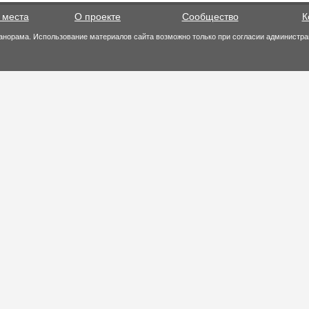
 места
О проекте
Сообщество
К
анорама. Использование материалов сайта возможно только при согласии администра