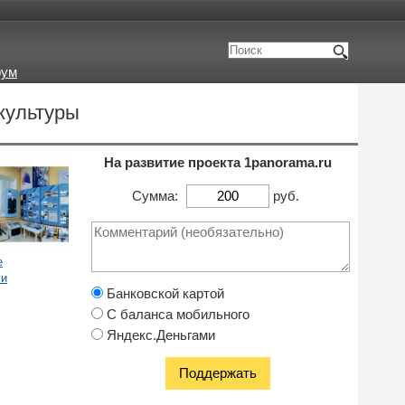
рум
культуры
На развитие проекта 1panorama.ru
Сумма:
руб.
е
ги
Банковской картой
С баланса мобильного
Яндекс.Деньгами