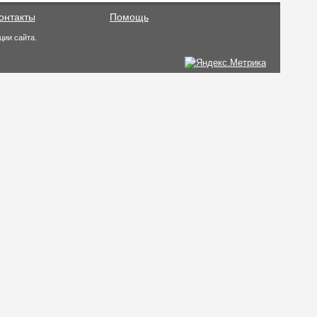
онтакты
Помощь
ции сайта.