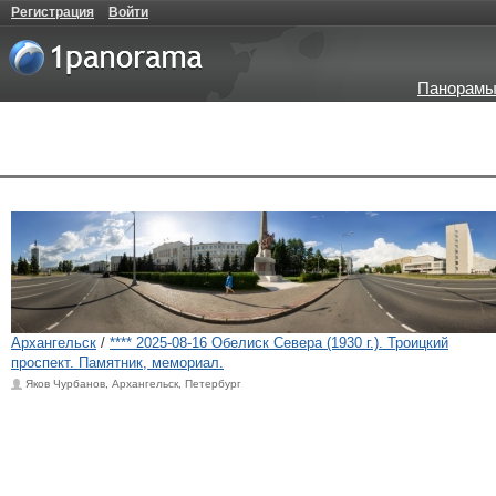
Регистрация
Войти
Панорамы
Архангельск
/
**** 2025-08-16 Обелиск Севера (1930 г.). Троицкий
проспект. Памятник, мемориал.
Яков Чурбанов, Архангельск, Петербург