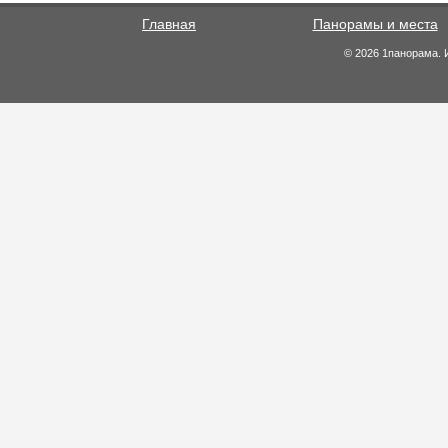
Главная
Панорамы и места
© 2026 1панорама. 