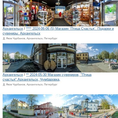
Архангельск
/
**** 2024-06-06 (5) Магазин `Птица Счастья`. Подарки и
сувениры. Архангельск
Яков Чурбанов, Архангельск, Петербург
Архангельск
/
** 2024-05-30 Магазин сувениров, "Птица
счастья".Архангельск, Чумбаровка,
Яков Чурбанов, Архангельск, Петербург