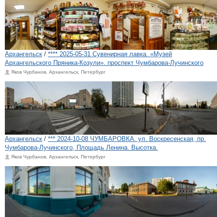
Архангельск
/
**** 2025-05-31 Сувенирная лавка. «Музей
Архангельского Пряника-Козули». проспект Чумбарова-Лучинского
Яков Чурбанов, Архангельск, Петербург
Архангельск
/
*** 2024-10-08 ЧУМБАРОВКА. ул. Воскресенская, пр.
Чумбарова-Лучинского, Площадь Ленина. Высотка.
Яков Чурбанов, Архангельск, Петербург