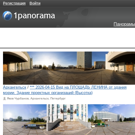
Регистрация
Войти
Панорамы
Архангельск
/
*** 2026-04-15 Вид на ПЛОЩАДЬ ЛЕНИНА от здания
мэрии. Здание проектных организаций (Высотка)
Яков Чурбанов, Архангельск, Петербург