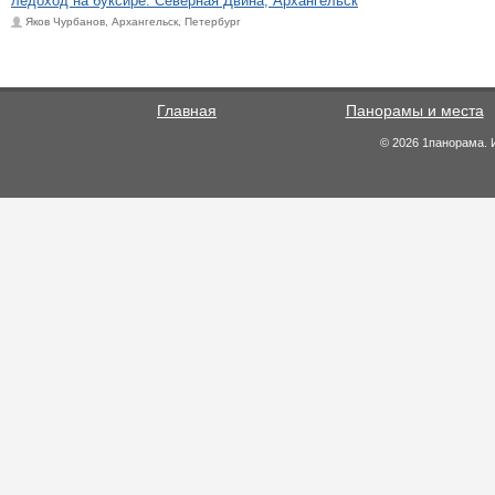
ледоход на буксире. Северная Двина, Архангельск
Яков Чурбанов, Архангельск, Петербург
Главная
Панорамы и места
© 2026 1панорама. 