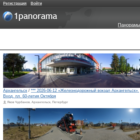
Регистрация
Войти
Панорамы
Архангельск
/
*** 2026-06-12 «Железнодорожный вокзал Архангельск».
Вход. пл. 60-летия Октября
Яков Чурбанов, Архангельск, Петербург