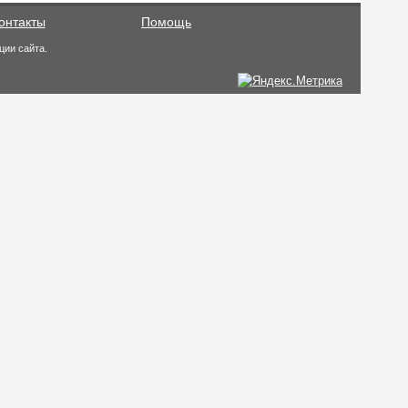
онтакты
Помощь
ции сайта.