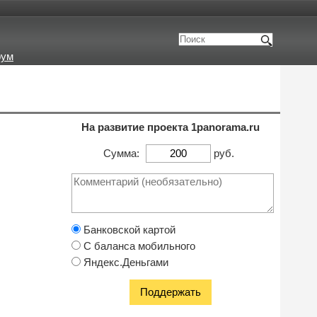
рум
На развитие проекта 1panorama.ru
Сумма:
руб.
Банковской картой
С баланса мобильного
Яндекс.Деньгами