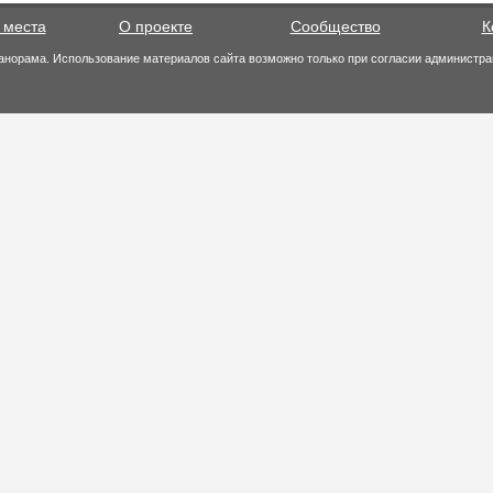
 места
О проекте
Сообщество
К
анорама. Использование материалов сайта возможно только при согласии администра