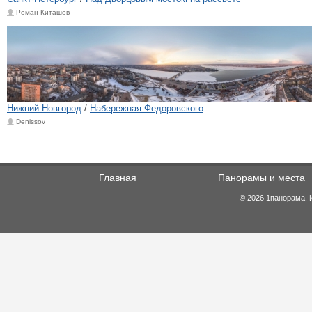
Роман Киташов
Нижний Новгород
/
Набережная Федоровского
Denissov
Главная
Панорамы и места
© 2026 1панорама. 