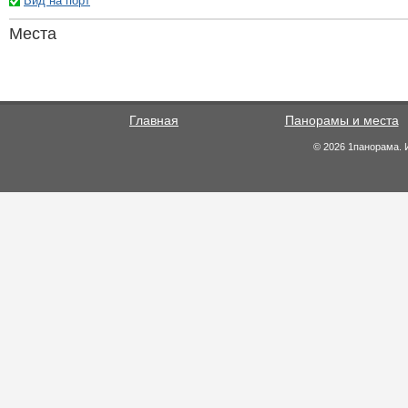
Вид на порт
Места
Главная
Панорамы и места
© 2026 1панорама. 