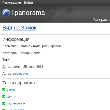
Регистрация
Войти
Панорамы
Вид на Замок
Информация
Весь мир / Италия / Калабрия / Тропея
Категории: Города и села
Тэги:
Дата съемки: 25 июня 2015
Автор:
nedlosster
Точки перехода
Замок
Центр
Вид на море