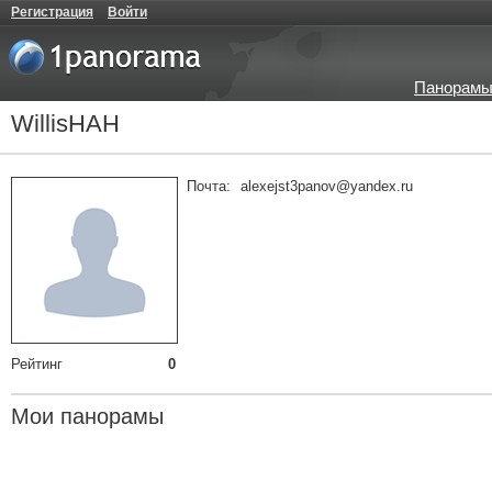
Регистрация
Войти
Панорамы
WillisHAH
Почта:
alexejst3panov@yandex.ru
Рейтинг
0
Мои панорамы