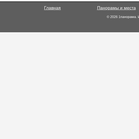
Главная
Панорамы и места
© 2026 1панорама. 