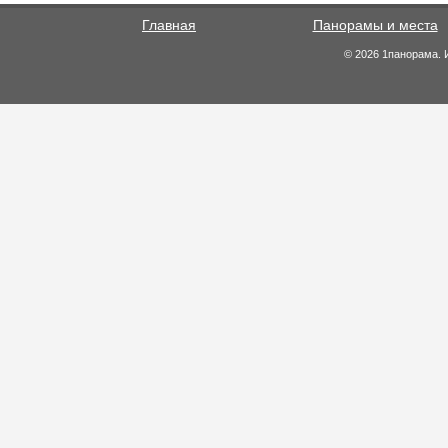
Главная
Панорамы и места
© 2026 1панорама. 