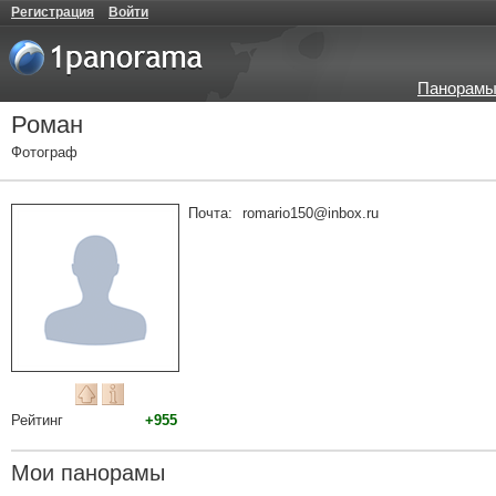
Регистрация
Войти
Панорамы
Роман
Фотограф
Почта:
romario150@inbox.ru
Рейтинг
+955
Мои панорамы