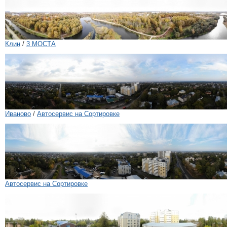
Клин
/
3 МОСТА
Иваново
/
Автосервис на Сортировке
Автосервис на Сортировке