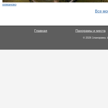
романово
Все мо
Главная
Панорамы и места
© 2026 1панорама. 