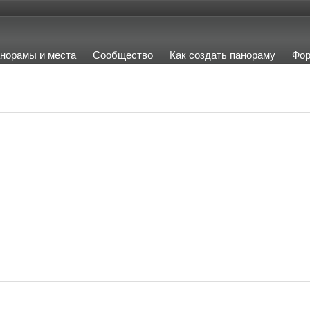
норамы и места
Сообщество
Как создать панораму
Фо