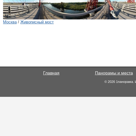
Москва
/
Живописный мост
Главная
Панорамы и места
© 2026 1панорама. 