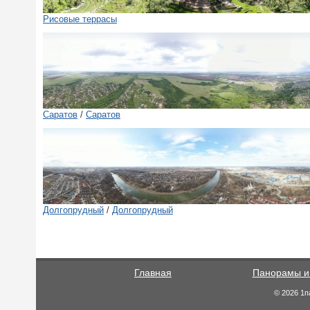
Рисовые террасы
Саратов
/
Саратов
Долгопрудный
/
Долгопрудный
Главная
Панорамы и
© 2026 1п