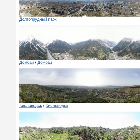
Долгопрудный парк
Домбай
/
Домбай
Кисловодск
/
Кисловодск