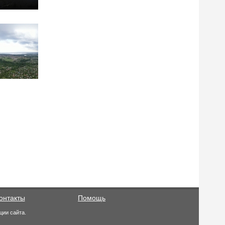
онтакты
Помощь
ции сайта.