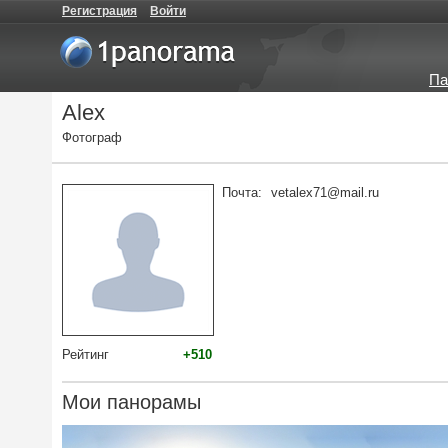
Регистрация
Войти
Па
Alex
Фотограф
Почта:
vetalex71@mail.ru
Рейтинг
+510
Мои панорамы