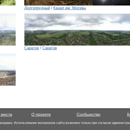
Долгопрудный
/
Канал им. Москвы
Саратов
/
Саратов
 места
О проекте
Сообщество
К
анорама. Использование материалов сайта возможно только при согласии администра