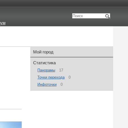
рум
Мой город
Статистика
Панорамы
17
Точки перехода
0
Инфоточки
0