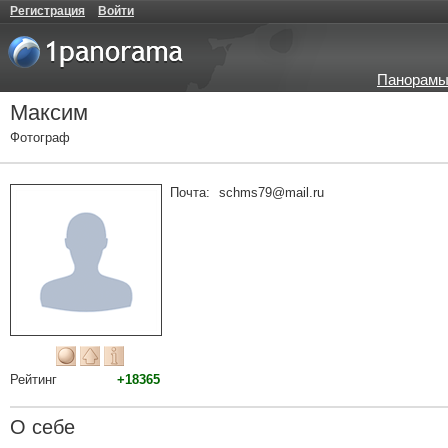
Регистрация
Войти
Панорамы
Максим
Фотограф
Почта:
schms79@mail.ru
Рейтинг
+18365
О себе