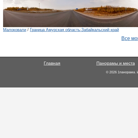
Малоковали
/
Граница Амурская область-Забайкальский край
Все мо
Главная
Панорамы и места
© 2026 1панорама. 