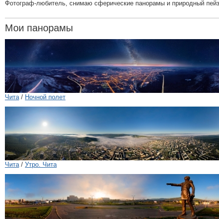
Фотограф-любитель, снимаю сферические панорамы и природный пей
Мои панорамы
Чита
/
Ночной полет
Чита
/
Утро. Чита