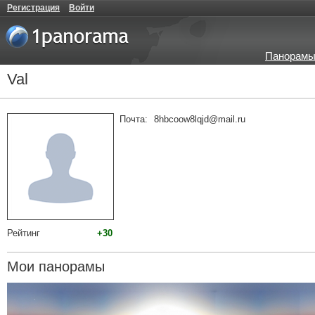
Регистрация
Войти
Панорамы
Val
Почта:
8hbcoow8lqjd@mail.ru
Рейтинг
+30
Мои панорамы