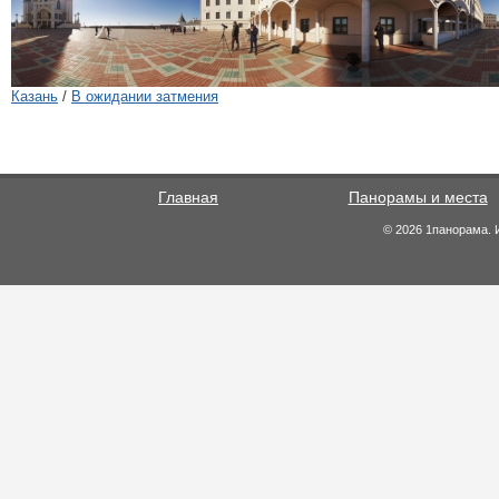
Казань
/
В ожидании затмения
Главная
Панорамы и места
© 2026 1панорама. 