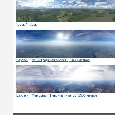
Тверь
/
Тверь
Кировск
/
Ленинградская область, 5000 метров
Кировск
/
Мемориал "Невский пятачок" 2500 метров