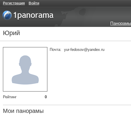
Регистрация
Войти
Панорамы
Юрий
Почта:
yur-fedosov@yandex.ru
Рейтинг
0
Мои панорамы