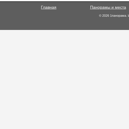
Главная
Панорамы и места
© 2026 1панорама. 