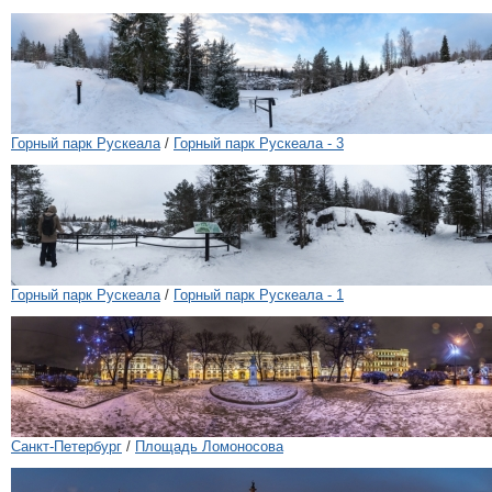
Горный парк Рускеала
/
Горный парк Рускеала - 3
Горный парк Рускеала
/
Горный парк Рускеала - 1
Санкт-Петербург
/
Площадь Ломоносова