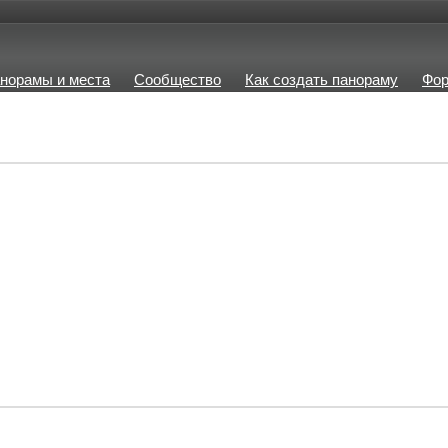
норамы и места
Сообщество
Как создать панораму
Фо