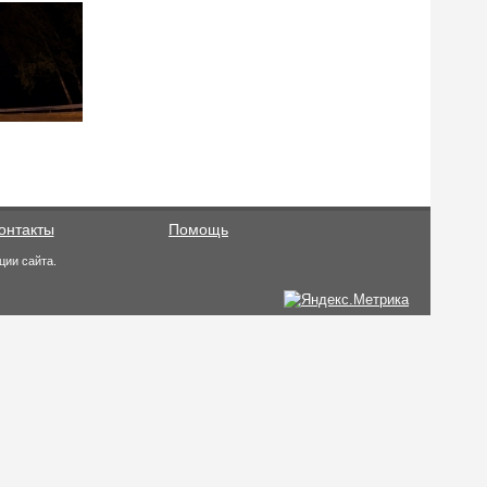
онтакты
Помощь
ции сайта.