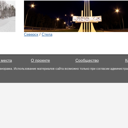
Северск
/
Стела
 места
О проекте
Сообщество
К
анорама. Использование материалов сайта возможно только при согласии администра