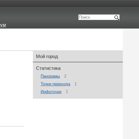
рум
Мой город
Статистика
Панорамы
2
Точки перехода
1
Инфоточки
1