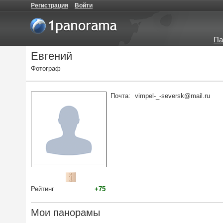
Регистрация
Войти
Па
Евгений
Фотограф
Почта:
vimpel-_-seversk@mail.ru
Рейтинг
+75
Мои панорамы