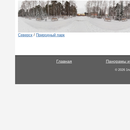
Северск
/
Природный парк
Главная
Панорамы и
© 2026 1п