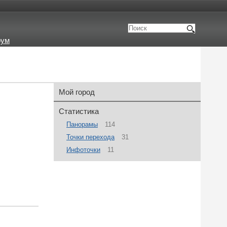
рум
Мой город
Статистика
Панорамы
114
Точки перехода
31
Инфоточки
11