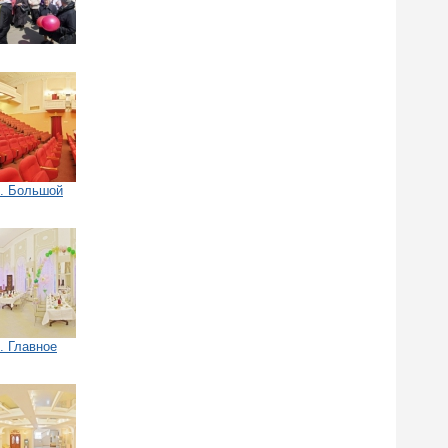
й. Большой
. Главное