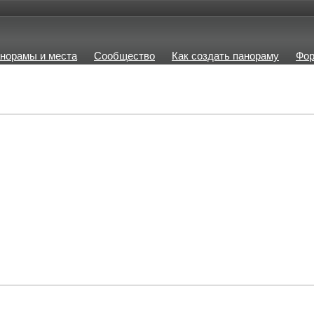
норамы и места
Сообщество
Как создать панораму
Фо