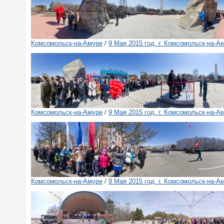
Комсомольск-на-Амуре
/
9 Мая 2015 год. г. Комсомольск-на-А
Комсомольск-на-Амуре
/
9 Мая 2015 год. г. Комсомольск-на-А
Комсомольск-на-Амуре
/
9 Мая 2015 год. г. Комсомольск-на-А