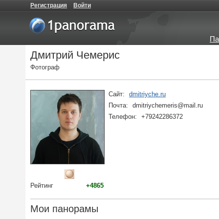
Регистрация
Войти
Па
Дмитрий Чемерис
Фотограф
Сайт:
dmitriyche.ru
Почта:
dmitriychemeris@mail.ru
Телефон:
+79242286372
Рейтинг
+4865
Мои панорамы