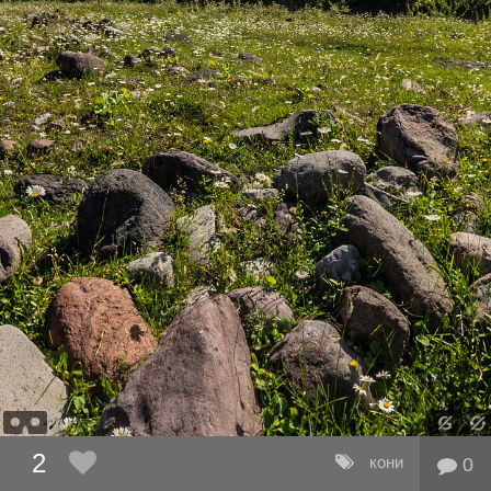
2
кони
0