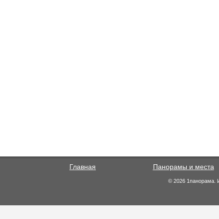
Главная
Панорамы и места
© 2026 1панорама. 