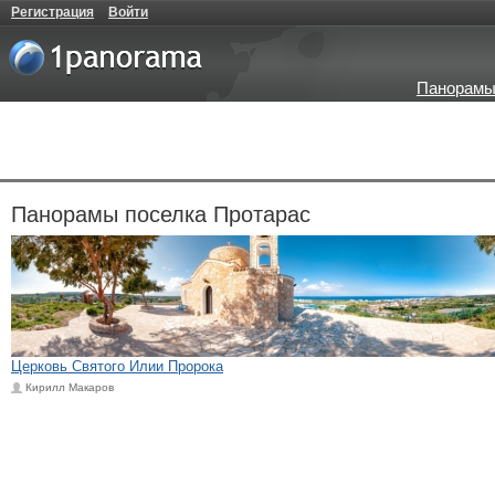
Регистрация
Войти
Панорамы
Панорамы поселка Протарас
Церковь Святого Илии Пророка
Кирилл Макаров