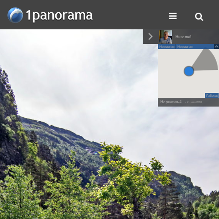
Николай
Норвегия
Норвегия
Гибрид
Норвегия-4
• 21 мая 2018