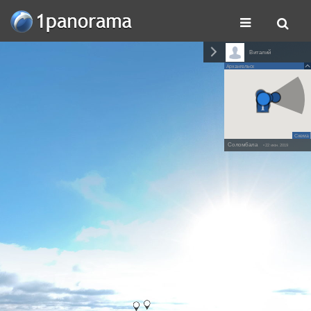
Виталий
Архангельск
Схема
Соломбала
• 22 июн. 2019