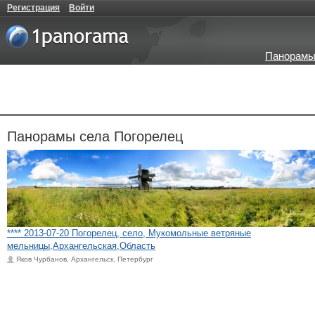
Регистрация
Войти
Панорамы
Панорамы села Погорелец
**** 2013-07-20 Погорелец, село, Мукомольные ветряные
мельницы,Архангельская,Область
Яков Чурбанов, Архангельск, Петербург