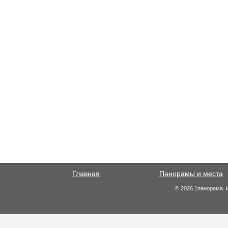
Главная
Панорамы и места
© 2026 1панорама. 