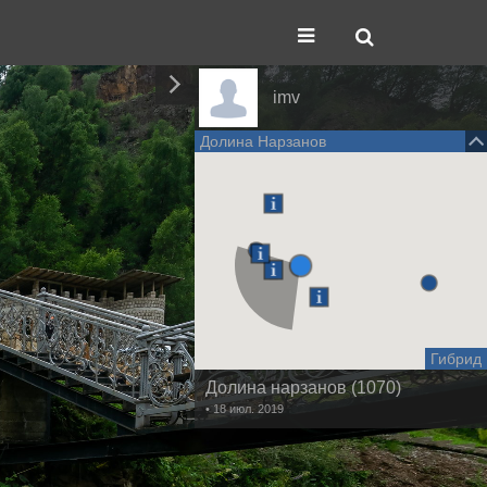
imv
Долина Нарзанов
Гибрид
Долина нарзанов (1070)
• 18 июл. 2019