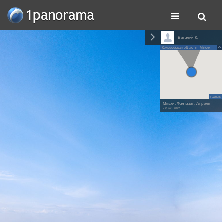
Виталий К.
Кемеровская область
Мыски
Схема
Мыски. Фантазия. Апрель
• 29 апр. 2022