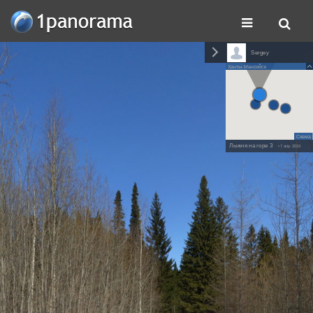
Sergey
Ханты-Мансийск
Схема
Лыжня на горе 3
• 7 апр. 2019