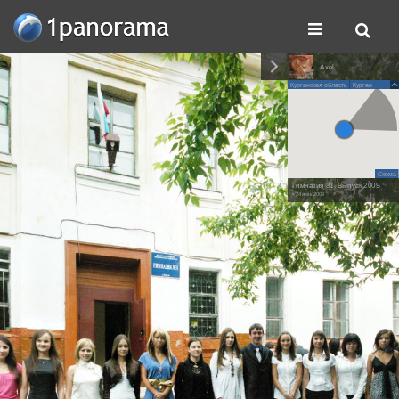
Axel
Курганская область
Курган
Схема
Гимназия 31. Выпуск 2009
• 24 июн. 2009