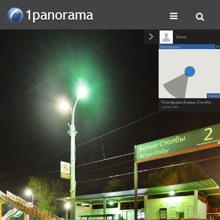
Denis
Домодедово
Схема
Платформа Белые Столбы
• 19 сен. 2014