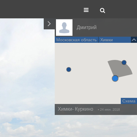
Дмитрий
Московская область
Химки
Схема
Химки- Куркино
• 24 июн. 2018