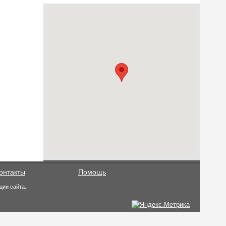
онтакты
Помощь
ции сайта.