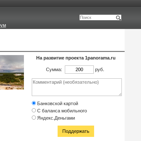
рум
На развитие проекта 1panorama.ru
Сумма:
руб.
Банковской картой
С баланса мобильного
Яндекс.Деньгами