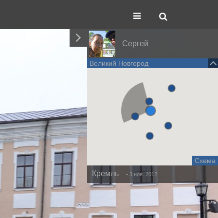
Сергей
Великий Новгород
Схема
Кремль
• 3 ноя. 2012