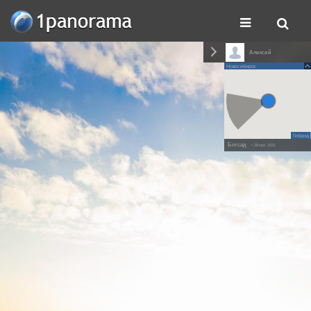
Алексей
Новосибирск
Гибрид
Ботсад
• 28 мрт. 2021