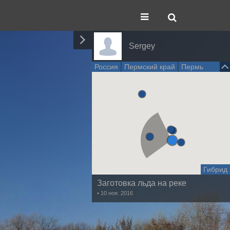
Sergey
Россия
Пермский край
Пермь
Гибрид
Заготовка льда на реке
• 10 ноя. 2016