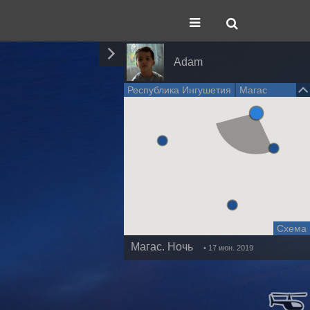
Adam
Республика Ингушетия
Магас
Схема
Магас. Ночь
• 17 июн. 2019