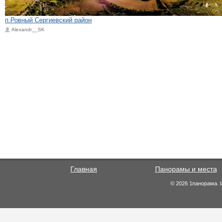
п.Ровный Сергиевский район
Alexandr__SK
Главная
Панорамы и места
© 2026 1панорама. 