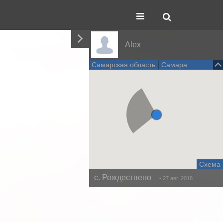
Alex
Самарская область
Самара
Схема
с. Рождествено
• 27 авг. 2018