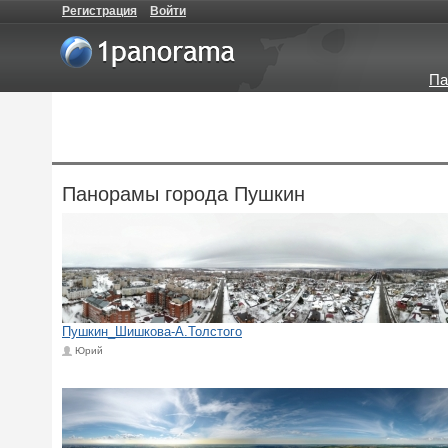
Регистрация
Войти
Па
Панорамы города Пушкин
Пушкин_Шишкова-А.Толстого
Юрий