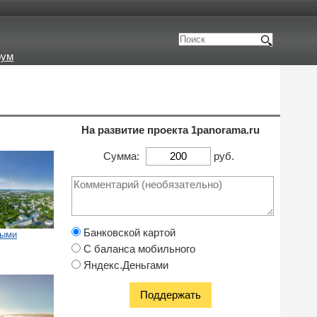
рум
На развитие проекта 1panorama.ru
Сумма:
руб.
Банковской картой
тыми
С баланса мобильного
Яндекс.Деньгами