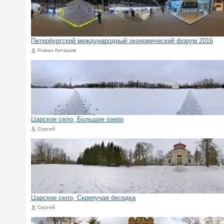
Петербургский международный экономический форум 2016
Роман Киташов
Царское село, Большое озеро
Сергей
Царское село, Скрипучая беседка
Сергей