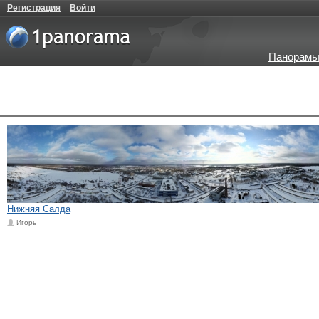
Регистрация
Войти
Панорамы
Нижняя Салда
Игорь