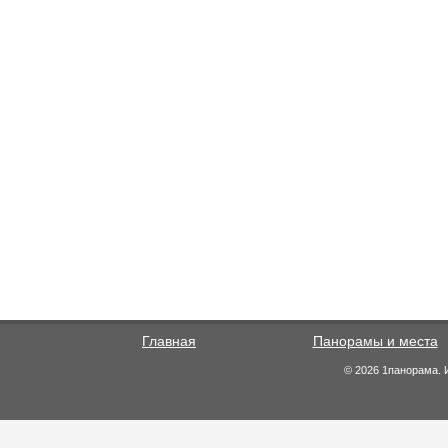
Главная
Панорамы и места
© 2026 1панорама. 