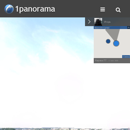
Игорь
Верхняя Салда
Схема
Кирова 77
• 7 июл. 2020