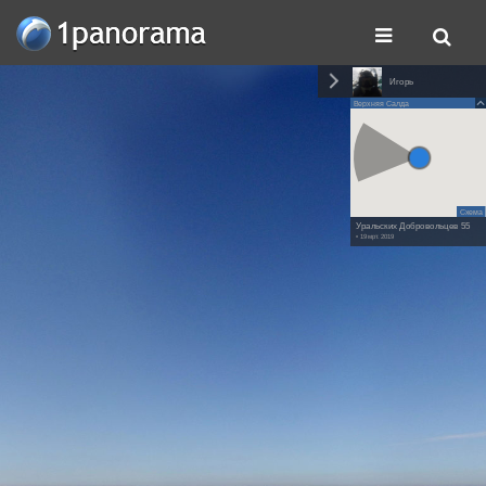
Игорь
Верхняя Салда
Схема
Уральских Добровольцев 55
• 19 мрт. 2019