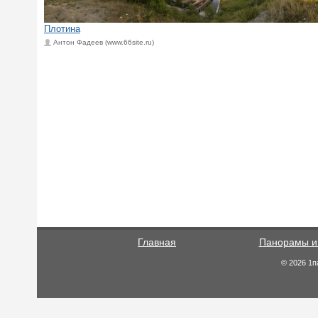
Плотина
Антон Фадеев (www.66site.ru)
Главная
Панорамы и
© 2026 1п