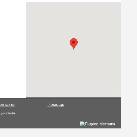
онтакты
Помощь
ции сайта.