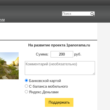
рум
На развитие проекта 1panorama.ru
Сумма:
руб.
Банковской картой
С баланса мобильного
Яндекс.Деньгами