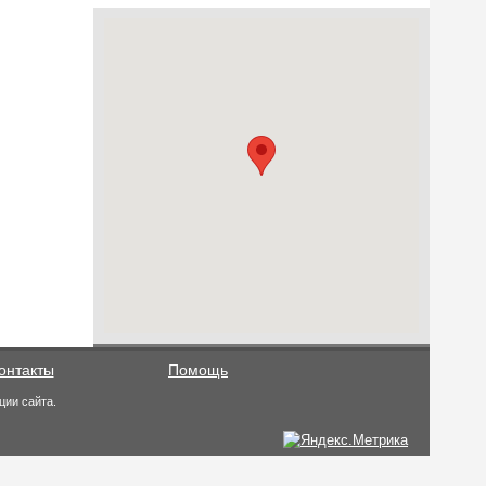
онтакты
Помощь
ции сайта.