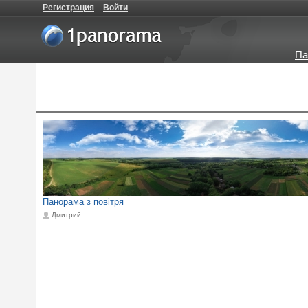
Регистрация
Войти
Па
Панорама з повітря
Дмитрий