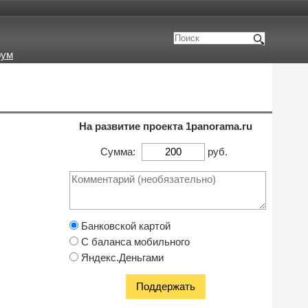
рум
На развитие проекта 1panorama.ru
Сумма:
руб.
Банковской картой
С баланса мобильного
Яндекс.Деньгами