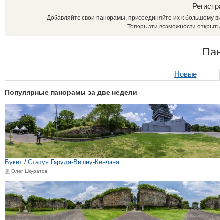
Регистр
Добавляйте свои панорамы, присоединяйте их к большому в
Теперь эти возможности открыты
Па
Новые
Популярные панорамы за две недели
Букит
/
Статуя Гаруда-Вишну-Кенчана.
Олег Шкуратов