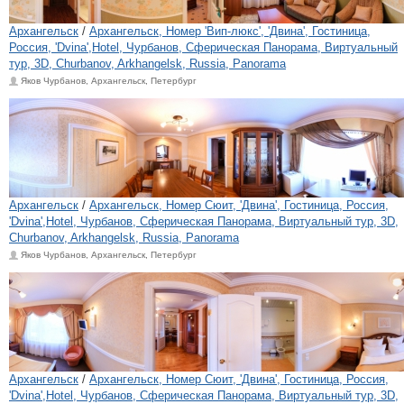
Архангельск
/
Архангельск, Номер 'Вип-люкс', 'Двина', Гостиница,
Россия, 'Dvina',Hotel, Чурбанов, Сферическая Панорама, Виртуальный
тур, 3D, Churbanov, Arkhangelsk, Russia, Panorama
Яков Чурбанов, Архангельск, Петербург
Архангельск
/
Архангельск, Номер Сюит, 'Двина', Гостиница, Россия,
'Dvina',Hotel, Чурбанов, Сферическая Панорама, Виртуальный тур, 3D,
Churbanov, Arkhangelsk, Russia, Panorama
Яков Чурбанов, Архангельск, Петербург
Архангельск
/
Архангельск, Номер Сюит, 'Двина', Гостиница, Россия,
'Dvina',Hotel, Чурбанов, Сферическая Панорама, Виртуальный тур, 3D,