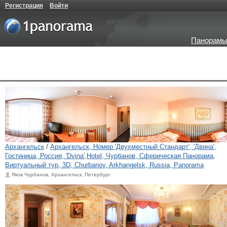
Регистрация
Войти
Панорамы
Архангельск
/
Архангельск, Номер 'Двухместный Стандарт', 'Двина',
Гостиница, Россия, 'Dvina',Hotel, Чурбанов, Сферическая Панорама,
Виртуальный тур, 3D, Churbanov, Arkhangelsk, Russia, Panorama
Яков Чурбанов, Архангельск, Петербург