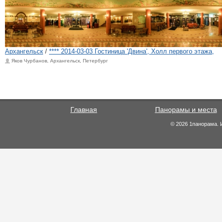
Архангельск
/
**** 2014-03-03 Гостиница 'Двина', Холл первого этажа,
Яков Чурбанов, Архангельск, Петербург
Главная
Панорамы и места
© 2026 1панорама. 