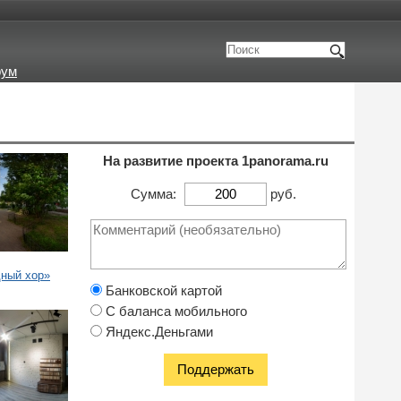
рум
На развитие проекта 1panorama.ru
Сумма:
руб.
дный хор»
Банковской картой
С баланса мобильного
Яндекс.Деньгами